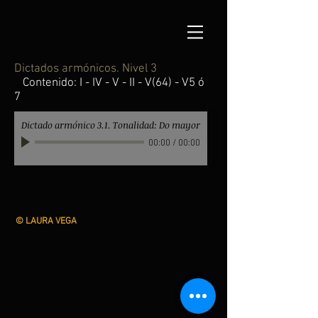
Dictados armónicos. Nivel 3
Contenido: I - IV - V - II - V(64) - V5 ó
7
Dictado armónico 3.1. Tonalidad: Do mayor
00:00
/
00:00
©
LAURA VEGA