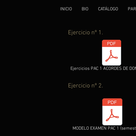
INICIO
BIO
CATÁLOGO
PAR
Ejercicio nº 1.
Ejercicios PAC 1 ACORDES DE D
Ejercicio nº 2.
MODELO EXAMEN PAC 1 (semestr